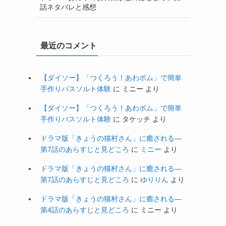
話ネタバレと感想
最近のコメント
【ダイソー】「つくろう！あわボム」で簡単
手作りバスソルト体験
に
ミニー
より
【ダイソー】「つくろう！あわボム」で簡単
手作りバスソルト体験
に
タケッチ
より
ドラマ版「きょうの猫村さん」に癒される―
第7話のあらすじと見どころ
に
ミニー
より
ドラマ版「きょうの猫村さん」に癒される―
第7話のあらすじと見どころ
に
ゆりりん
より
ドラマ版「きょうの猫村さん」に癒される―
第4話のあらすじと見どころ
に
ミニー
より