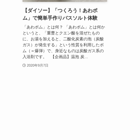
【ダイソー】「つくろう！あわボ
ム」で簡単手作りバスソルト体験
「あわボム」とは何？ 「あわボム」とは何か
というと、「重曹とクエン酸を混ぜたもの
に、お湯を加えると、二酸化炭素の泡（炭酸
ガス）が発生する」という性質を利用したボ
ム（＝爆弾）で、身近なものは炭酸ガス系の
入浴剤です。 【企画品】温泡 炭...
2020年9月7日