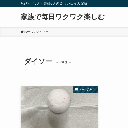
ちびっ子3人と夫婦5人の楽しい日々の記録
家族で毎日ワクワク楽しむ
ホーム
ダイソー
ダイソー
– tag –
やってみた