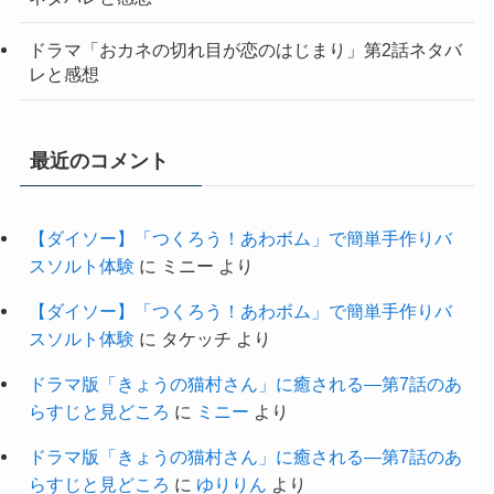
ドラマ「おカネの切れ目が恋のはじまり」第2話ネタバ
レと感想
最近のコメント
【ダイソー】「つくろう！あわボム」で簡単手作りバ
スソルト体験
に
ミニー
より
【ダイソー】「つくろう！あわボム」で簡単手作りバ
スソルト体験
に
タケッチ
より
ドラマ版「きょうの猫村さん」に癒される―第7話のあ
らすじと見どころ
に
ミニー
より
ドラマ版「きょうの猫村さん」に癒される―第7話のあ
らすじと見どころ
に
ゆりりん
より