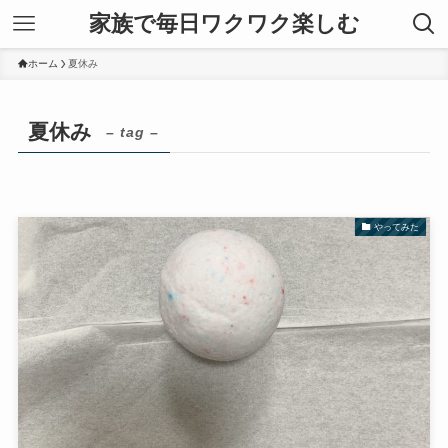
家族で毎日ワクワク楽しむ
ホーム
夏休み
夏休み
– tag –
やってみた